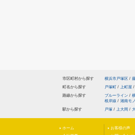
市区町村から探す
横浜市戸塚区
/
町名から探す
戸塚町
/
上町屋
/
路線から探す
ブルーライン
/
根岸線
/
湘南モ
駅から探す
戸塚
/
上大岡
/
ホーム
お客様の声