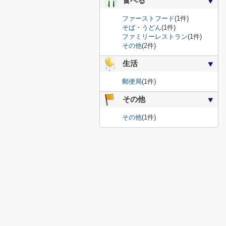
食べる
ファーストフード
(1件)
そば・うどん
(1件)
ファミリーレストラン
(1件)
その他
(2件)
生活
郵便局
(1件)
その他
その他
(1件)