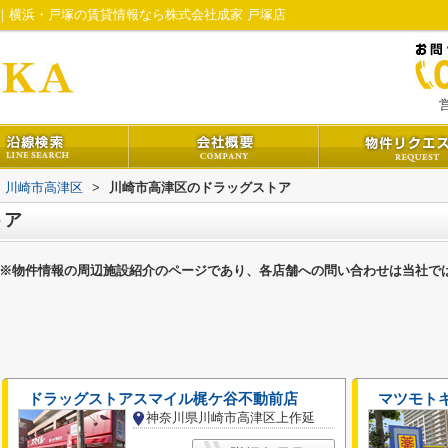
｜横浜・戸塚の賃貸情報なら株式会社成家 戸塚店
営
川崎市高津区
>
川崎市高津区のドラッグストア
トア
※物件情報の周辺施設紹介のページであり、各店舗への問い合わせは当社で
ドラッグストアスマイル梶ケ谷不動前店
マツモト
神奈川県川崎市高津区上作延