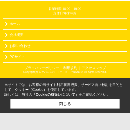
営業時間:10:00～19:00
定休日:年末年始
ホーム
会社概要
お問い合わせ
PCサイト
プライバシーポリシー
利用規約
｜アクセスマップ
｜
Copyright(c) レオパレスパートナーズ 戸塚駅前店 All rights reserved.
当サイトでは、お客様の当サイト利用状況把握、サービス向上検討を目的と
して、クッキー（Cookie）を使用しています。
詳しくは、当社の
「Cookieの取扱いについて」
をご確認ください。
閉じる