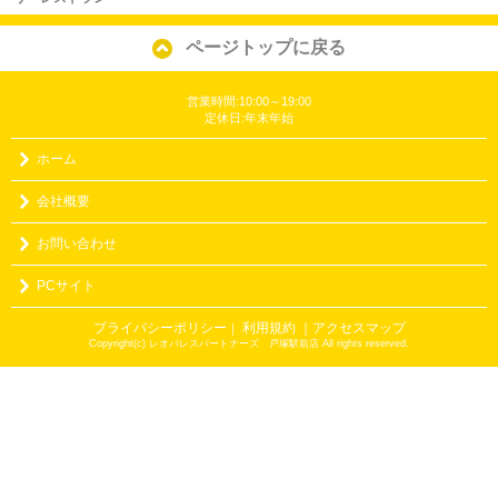
ページトップに戻る
営業時間:10:00～19:00
定休日:年末年始
ホーム
会社概要
お問い合わせ
PCサイト
プライバシーポリシー
利用規約
｜アクセスマップ
｜
Copyright(c) レオパレスパートナーズ 戸塚駅前店 All rights reserved.