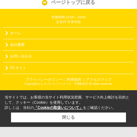
ページトップに戻る
営業時間:10:00～19:00
定休日:年末年始
ホーム
会社概要
お問い合わせ
PCサイト
プライバシーポリシー
利用規約
｜アクセスマップ
｜
Copyright(c) レオパレスパートナーズ 戸塚駅前店 All rights reserved.
当サイトでは、お客様の当サイト利用状況把握、サービス向上検討を目的と
して、クッキー（Cookie）を使用しています。
詳しくは、当社の
「Cookieの取扱いについて」
をご確認ください。
閉じる