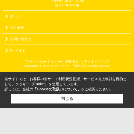
営業時間:10:00～19:00
定休日:年末年始
ホーム
会社概要
お問い合わせ
PCサイト
プライバシーポリシー
利用規約
｜アクセスマップ
｜
Copyright(c) レオパレスパートナーズ 戸塚駅前店 All rights reserved.
当サイトでは、お客様の当サイト利用状況把握、サービス向上検討を目的と
して、クッキー（Cookie）を使用しています。
詳しくは、当社の
「Cookieの取扱いについて」
をご確認ください。
閉じる
検討リスト追加
お問い合わせ