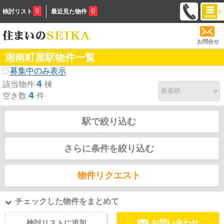
0
0
検討リスト
最近見た物件
お問合せ
湘南町屋駅物件一覧
募集中のみ表示
4
該当物件
棟
4
空き数
件
駅で絞り込む
さらに条件を絞り込む
物件リクエスト
チェックした物件をまとめて
検討リストに追加
お問い合わせ