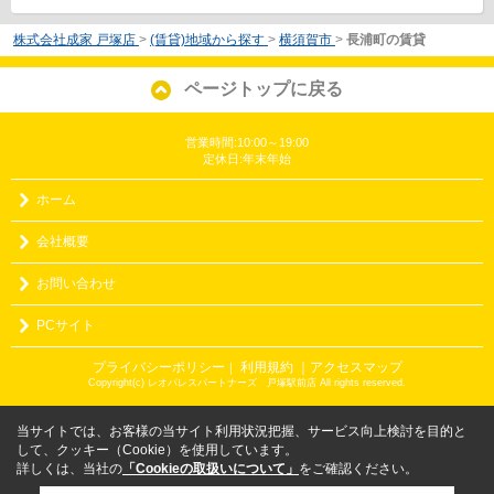
株式会社成家 戸塚店
>
(賃貸)地域から探す
>
横須賀市
>
長浦町の賃貸
ページトップに戻る
営業時間:10:00～19:00
定休日:年末年始
ホーム
会社概要
お問い合わせ
PCサイト
プライバシーポリシー
利用規約
｜アクセスマップ
｜
Copyright(c) レオパレスパートナーズ 戸塚駅前店 All rights reserved.
当サイトでは、お客様の当サイト利用状況把握、サービス向上検討を目的と
して、クッキー（Cookie）を使用しています。
詳しくは、当社の
「Cookieの取扱いについて」
をご確認ください。