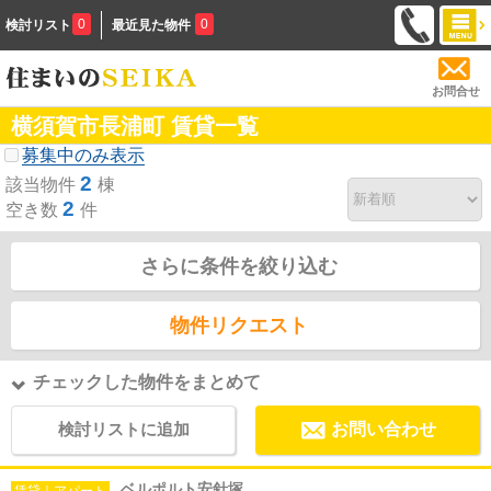
0
0
検討リスト
最近見た物件
お問合せ
横須賀市長浦町 賃貸一覧
募集中のみ表示
2
該当物件
棟
2
空き数
件
さらに条件を絞り込む
物件リクエスト
チェックした物件をまとめて
検討リストに追加
お問い合わせ
ベルポルト安針塚
賃貸｜アパート