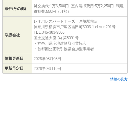
鍵交換代:1万6,500円 室内清掃費用:5万2,250円 環境
条件(その他)
維持費:550円（月額）
レオパレスパートナーズ 戸塚駅前店
神奈川県横浜市戸塚区吉田町3003-1 el sur 201号
TEL:045-383-9506
取扱会社
国土交通大臣 (4) 第8091号
・神奈川県宅地建物取引業協会
・首都圏公正取引協議会加盟事業者
情報更新日
2026年08月05日
更新予定日
2026年08月19日
情報の見方