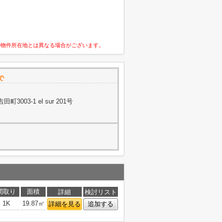
の物件所在地とは異なる場合がございます。
で
003-1 el sur 201号
間取り
面積
詳細
検討リスト
1K
19.87㎡
詳細を見る
追加する