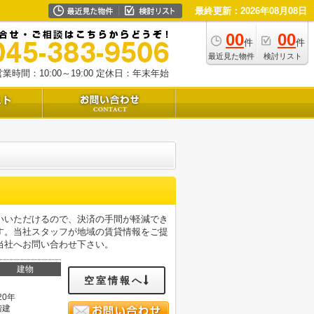
最終更新：2026年08月08日
00
00
件
件
最近見た物件
検討リスト
業時間：10:00～19:00
定休日：年末年始
いいただけるので、決済の手間が軽減でき
す。当社スタッフが地域の賃貸情報をご提
当社へお問い合わせ下さい。
建物
空室情報へ
20年
階建