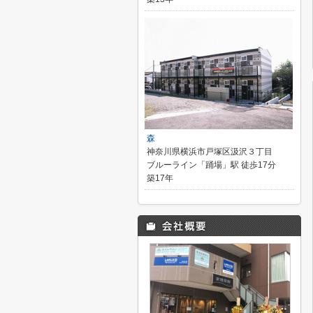
森
神奈川県横浜市戸塚区汲沢３丁目
ブルーライン「踊場」駅 徒歩17分
築17年