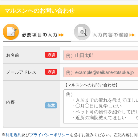
マルスン
へのお問い合わせ
お名前
必須
メールアドレス
必須
【マルスンへのお問い合わせ】
内容
任意
※
利用規約
及び
プライバシーポリシー
を必ずお読みください。左記内容に同