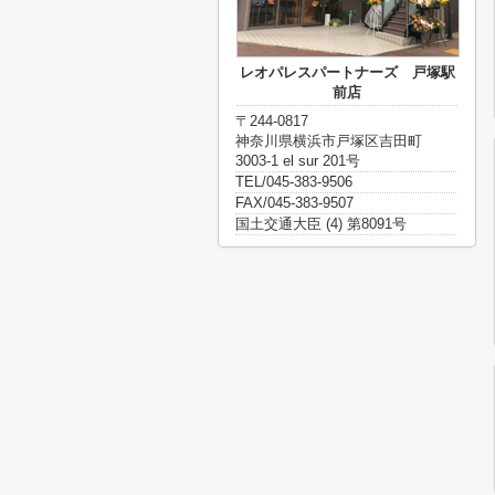
レオパレスパートナーズ 戸塚駅
前店
〒244-0817
神奈川県横浜市戸塚区吉田町
3003-1 el sur 201号
TEL/045-383-9506
FAX/045-383-9507
国土交通大臣 (4) 第8091号