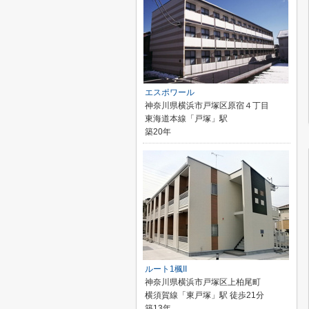
エスポワール
神奈川県横浜市戸塚区原宿４丁目
東海道本線「戸塚」駅
築20年
ルート1楓II
神奈川県横浜市戸塚区上柏尾町
横須賀線「東戸塚」駅 徒歩21分
築13年