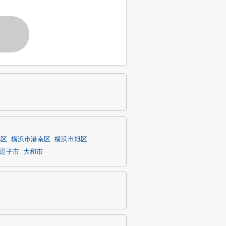
す
北区
横浜市港南区
横浜市旭区
逗子市
大和市