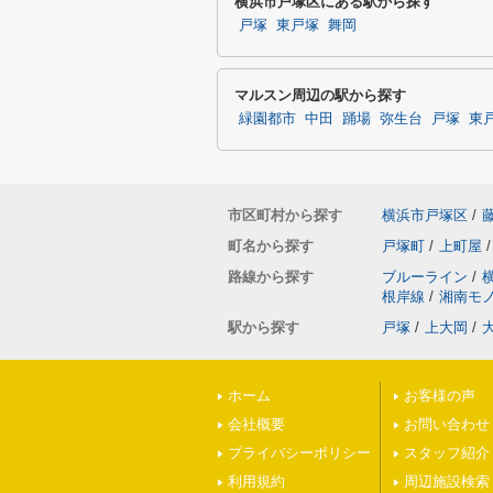
横浜市戸塚区にある駅から探す
戸塚
東戸塚
舞岡
マルスン周辺の駅から探す
緑園都市
中田
踊場
弥生台
戸塚
東
市区町村から探す
横浜市戸塚区
/
町名から探す
戸塚町
/
上町屋
/
路線から探す
ブルーライン
/
根岸線
/
湘南モ
駅から探す
戸塚
/
上大岡
/
ホーム
お客様の声
会社概要
お問い合わせ
プライバシーポリシー
スタッフ紹介
利用規約
周辺施設検索