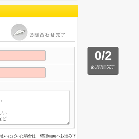
0
/
2
必須項目完了
意いただいた場合は、確認画面へお進み下