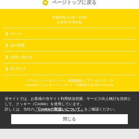
ページトップに戻る
営業時間:10:00～19:00
定休日:年末年始
ホーム
会社概要
お問い合わせ
PCサイト
プライバシーポリシー
利用規約
｜アクセスマップ
｜
Copyright(c) レオパレスパートナーズ 戸塚駅前店 All rights reserved.
当サイトでは、お客様の当サイト利用状況把握、サービス向上検討を目的と
して、クッキー（Cookie）を使用しています。
詳しくは、当社の
「Cookieの取扱いについて」
をご確認ください。
閉じる