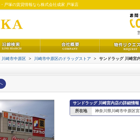
・戸塚の賃貸情報なら株式会社成家 戸塚店
営
川崎市中原区
>
川崎市中原区のドラッグストア
>
サンドラッグ 川崎宮
へ
サンドラッグ 川崎宮内店の詳細情報
所在地
神奈川県川崎市中原区宮内