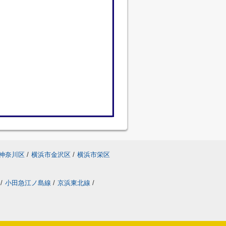
神奈川区
/
横浜市金沢区
/
横浜市栄区
/
小田急江ノ島線
/
京浜東北線
/