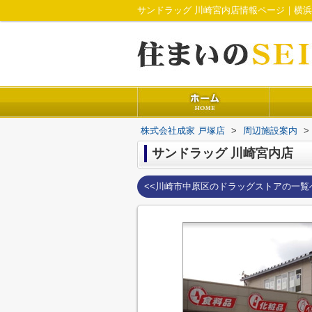
サンドラッグ 川崎宮内店情報ページ｜横浜
株式会社成家 戸塚店
>
周辺施設案内
>
サンドラッグ 川崎宮内店
<<川崎市中原区のドラッグストアの一覧