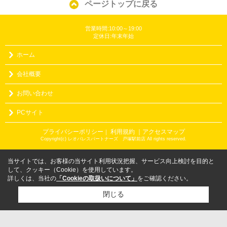
ページトップに戻る
営業時間:10:00～19:00
定休日:年末年始
ホーム
会社概要
お問い合わせ
PCサイト
プライバシーポリシー
利用規約
｜アクセスマップ
｜
Copyright(c) レオパレスパートナーズ 戸塚駅前店 All rights reserved.
当サイトでは、お客様の当サイト利用状況把握、サービス向上検討を目的と
して、クッキー（Cookie）を使用しています。
詳しくは、当社の
「Cookieの取扱いについて」
をご確認ください。
閉じる