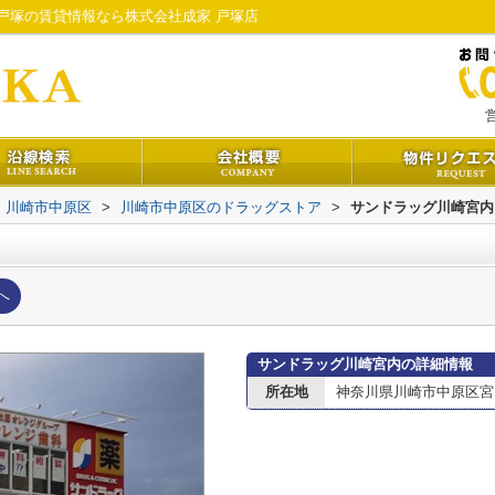
戸塚の賃貸情報なら株式会社成家 戸塚店
営
川崎市中原区
>
川崎市中原区のドラッグストア
>
サンドラッグ川崎宮内
へ
サンドラッグ川崎宮内の詳細情報
所在地
神奈川県川崎市中原区宮内