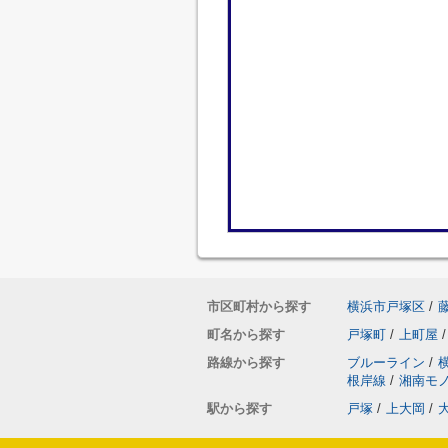
市区町村から探す
横浜市戸塚区
/
町名から探す
戸塚町
/
上町屋
/
路線から探す
ブルーライン
/
根岸線
/
湘南モ
駅から探す
戸塚
/
上大岡
/