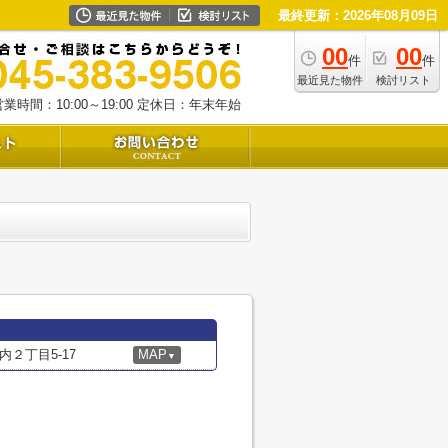
最終更新：2026年08月09日
00
00
件
件
最近見た物件
検討リスト
業時間：10:00～19:00
定休日：年末年始
２丁目5-17
MAP
▼