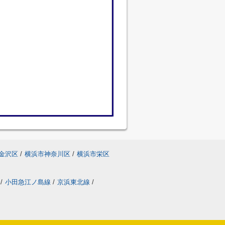
金沢区
/
横浜市神奈川区
/
横浜市栄区
/
小田急江ノ島線
/
京浜東北線
/