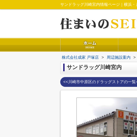
サンドラッグ川崎宮内情報ページ｜横浜・
株式会社成家 戸塚店
>
周辺施設案内
>
サンドラッグ川崎宮内
<<川崎市中原区のドラッグストアの一覧