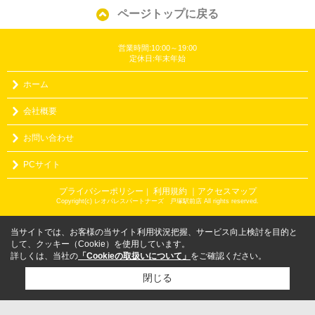
ページトップに戻る
営業時間:10:00～19:00
定休日:年末年始
ホーム
会社概要
お問い合わせ
PCサイト
プライバシーポリシー
利用規約
｜アクセスマップ
｜
Copyright(c) レオパレスパートナーズ 戸塚駅前店 All rights reserved.
当サイトでは、お客様の当サイト利用状況把握、サービス向上検討を目的と
して、クッキー（Cookie）を使用しています。
詳しくは、当社の
「Cookieの取扱いについて」
をご確認ください。
閉じる