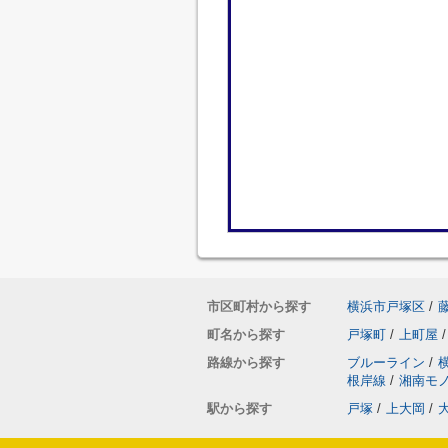
市区町村から探す
横浜市戸塚区
/
町名から探す
戸塚町
/
上町屋
/
路線から探す
ブルーライン
/
根岸線
/
湘南モ
駅から探す
戸塚
/
上大岡
/