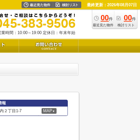
最終更新：2026年08月07日
00
00
件
件
最近見た物件
検討リスト
業時間：10:00～19:00
定休日：年末年始
情報
２丁目1-7
MAP
▼