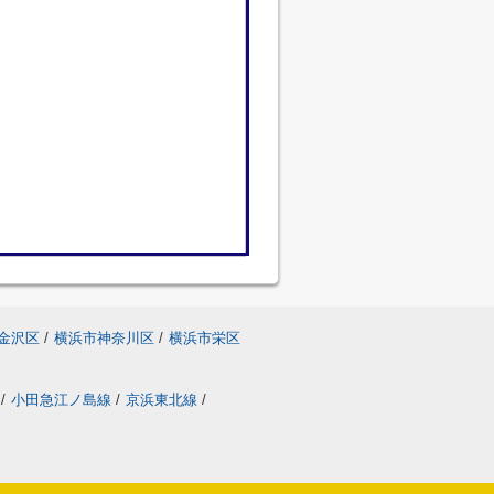
金沢区
/
横浜市神奈川区
/
横浜市栄区
/
小田急江ノ島線
/
京浜東北線
/