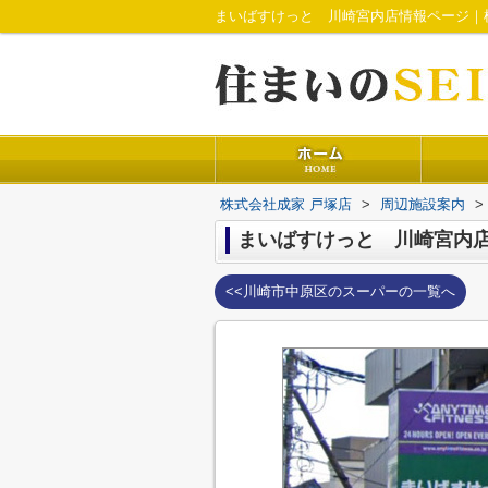
まいばすけっと 川崎宮内店情報ページ｜
株式会社成家 戸塚店
>
周辺施設案内
>
まいばすけっと 川崎宮内
<<川崎市中原区のスーパーの一覧へ