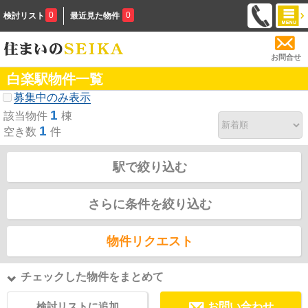
0
0
検討リスト
最近見た物件
お問合せ
白楽駅物件一覧
募集中のみ表示
1
該当物件
棟
1
空き数
件
駅で絞り込む
さらに条件を絞り込む
物件リクエスト
チェックした物件をまとめて
検討リストに追加
お問い合わせ