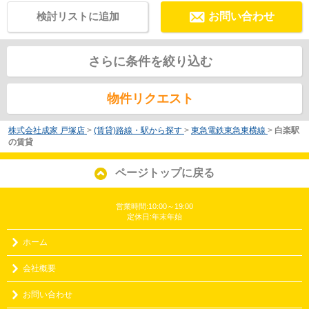
検討リストに追加
お問い合わせ
さらに条件を絞り込む
物件リクエスト
株式会社成家 戸塚店
>
(賃貸)路線・駅から探す
>
東急電鉄東急東横線
>
白楽駅
の賃貸
ページトップに戻る
営業時間:10:00～19:00
定休日:年末年始
ホーム
会社概要
お問い合わせ