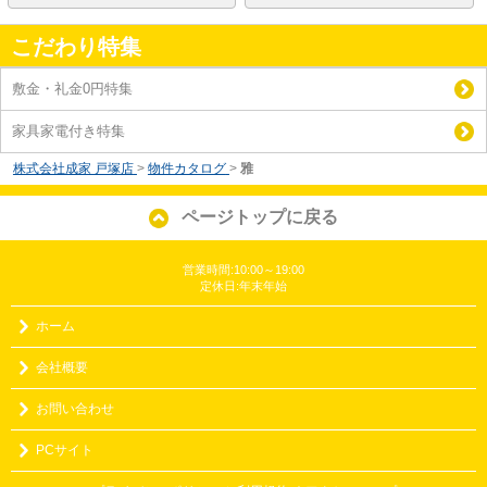
こだわり特集
敷金・礼金0円特集
家具家電付き特集
株式会社成家 戸塚店
>
物件カタログ
>
雅
ページトップに戻る
営業時間:10:00～19:00
定休日:年末年始
ホーム
会社概要
お問い合わせ
PCサイト